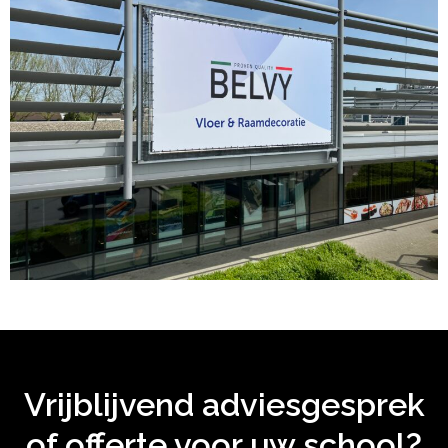
Vrijblijvend adviesgesprek
of offerte voor uw school?