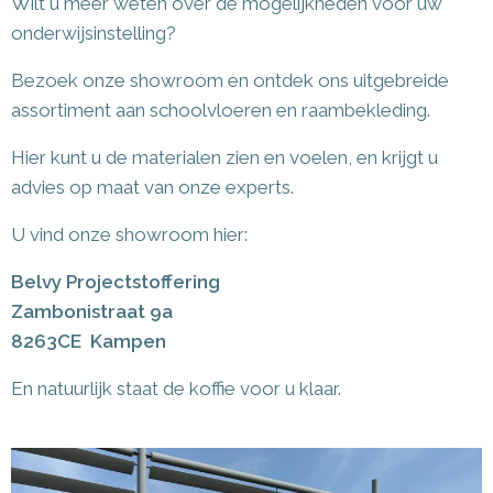
Wilt u meer weten over de mogelijkheden voor uw
onderwijsinstelling?
Bezoek onze showroom en ontdek ons uitgebreide
assortiment aan schoolvloeren en raambekleding.
Hier kunt u de materialen zien en voelen, en krijgt u
advies op maat van onze experts.
U vind onze showroom hier:
Belvy Projectstoffering
Zambonistraat 9a
8263CE Kampen
En natuurlijk staat de koffie voor u klaar.