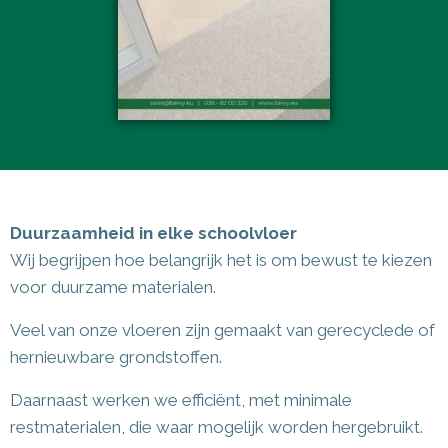
Duurzaamheid in elke schoolvloer
Wij begrijpen hoe belangrijk het is om bewust te kiezen
voor duurzame materialen.
Veel van onze vloeren zijn gemaakt van gerecyclede of
hernieuwbare grondstoffen.
Daarnaast werken we efficiënt, met minimale
restmaterialen, die waar mogelijk worden hergebruikt.