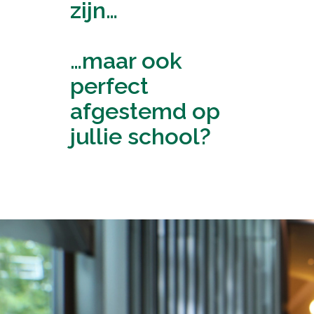
zijn…
…maar ook
perfect
afgestemd op
jullie school?