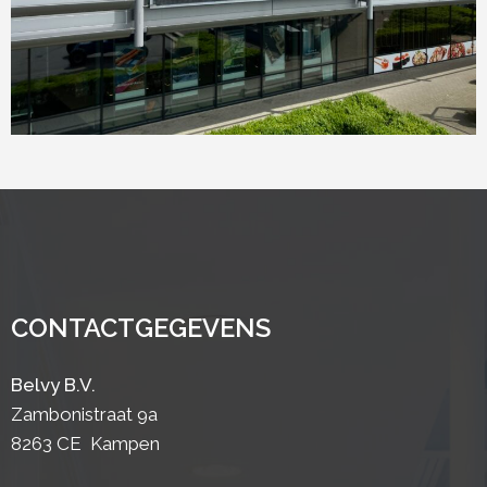
CONTACTGEGEVENS
Belvy B.V.
Zambonistraat 9a
8263 CE Kampen