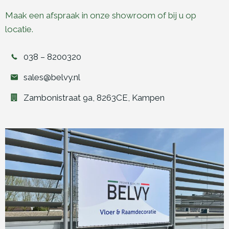
Maak een afspraak in onze showroom of bij u op
locatie.
038 – 8200320
sales@belvy.nl
Zambonistraat 9a, 8263CE, Kampen